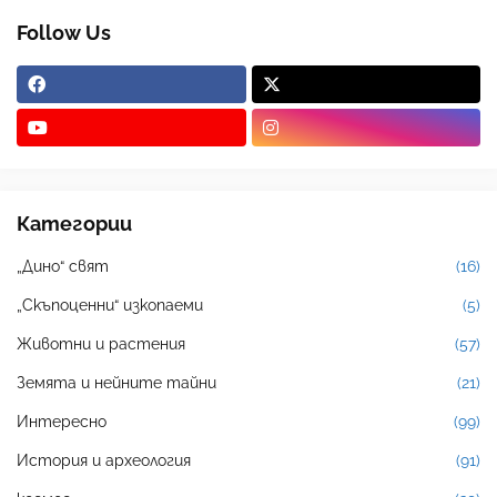
Follow Us
Категории
„Дино“ свят
(16)
„Скъпоценни“ изкопаеми
(5)
Животни и растения
(57)
Земята и нейните тайни
(21)
Интересно
(99)
История и археология
(91)