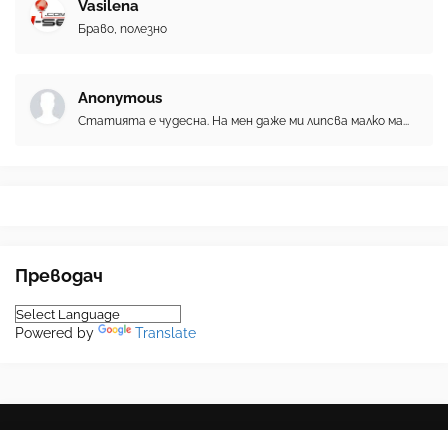
Vasilena
Браво, полезно
Anonymous
Статията е чудесна. На мен даже ми липсва малко ма...
Преводач
Powered by
Translate