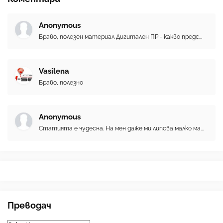
Anonymous
Браво, полезен материал Дигитален ПР - какво предс...
Vasilena
Браво, полезно
Anonymous
Статията е чудесна. На мен даже ми липсва малко ма...
Преводач