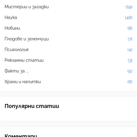
Мистерии и загадки
(19)
Наука
(46)
Новини
(8)
Плодове и зеленчуци
(7)
Психология
(4)
Рекламни статии
(3)
Факти за ...
(5)
Храни и напитки
(6)
Популярни статии
Коментари