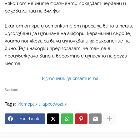
някои от нейните фрагменти показват червени и
розови линии на бял фон .
Екипът откри и останките от преса за вино и пещи,
използвани за изпичане на амфори, керамични съдове,
които понякога са били използвани за съхранение на
вино. Тези находки предполагат, че там се е
произвеждало вино и вероятно е изнасяно на други
места.
Източник за статията
Facebook
Tags:
История и археология
Facebook