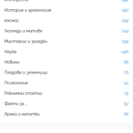
История и археология
(91)
космос
(29)
Легенди и митове
(14)
Мистерии и загадки
(19)
Наука
(46)
Новини
(8)
Плодове и зеленчуци
(7)
Психология
(4)
Рекламни статии
(3)
Факти за ...
(5)
Храни и напитки
(6)