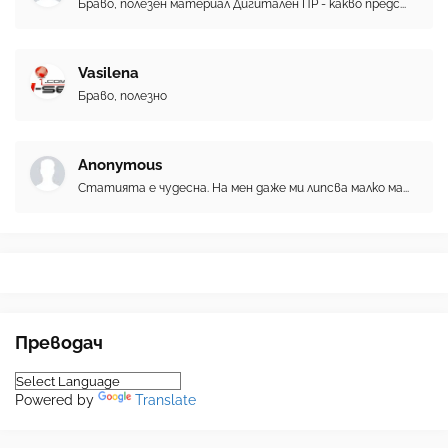
Браво, полезен материал Дигитален ПР - какво предс...
Vasilena
Браво, полезно
Anonymous
Статията е чудесна. На мен даже ми липсва малко ма...
Преводач
Powered by
Translate