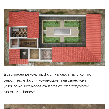
Дигитална реконструкция на къщата, в която
вероятно е живял командирът на гарнизона.
(Изображение: Radoslaw Karasiewicz-Szczypiorski и
Mateusz Osiadacz)