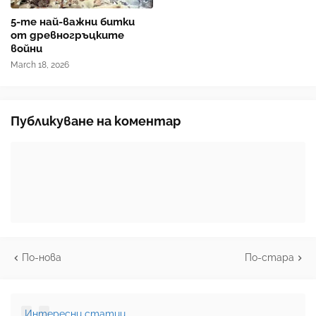
5-те най-важни битки
от древногръцките
войни
March 18, 2026
Публикуване на коментар
По-нова
По-стара
Интересни статии