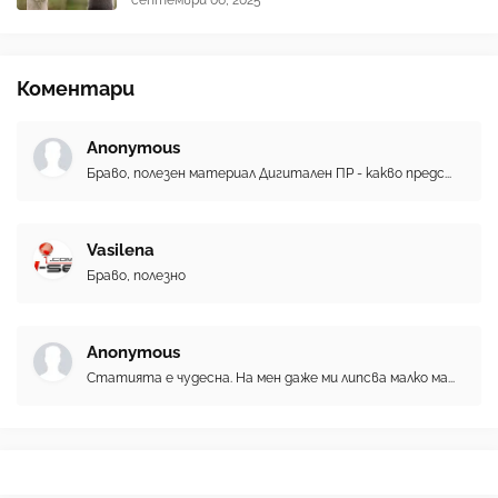
Коментари
Anonymous
Браво, полезен материал Дигитален ПР - какво предс...
Vasilena
Браво, полезно
Anonymous
Статията е чудесна. На мен даже ми липсва малко ма...